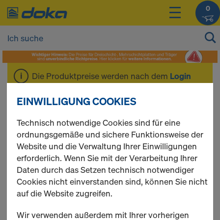
0
Die Produktpreise werden nach dem
Login
angezeigt.
EINWILLIGUNG COOKIES
Wandschalungs-
Technisch notwendige Cookies sind für eine
ordnungsgemäße und sichere Funktionsweise der
Website und die Verwaltung Ihrer Einwilligungen
Zubehör
erforderlich. Wenn Sie mit der Verarbeitung Ihrer
Daten durch das Setzen technisch notwendiger
Cookies nicht einverstanden sind, können Sie nicht
auf die Website zugreifen.
3 Produkte gefunden
Wir verwenden außerdem mit Ihrer vorherigen