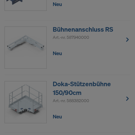
Neu
Bühnenanschluss RS
Art.-nr.
587940000
Neu
Doka-Stützenbühne
150/90cm
Art.-nr.
588382000
Neu