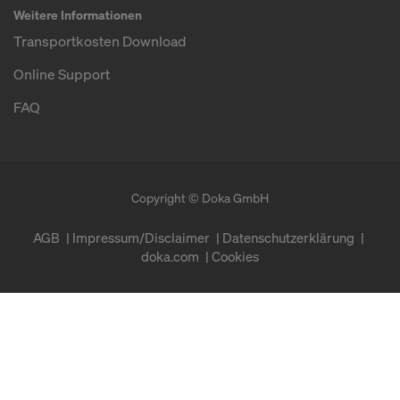
Weitere Informationen
Transportkosten Download
Online Support
FAQ
Copyright © Doka GmbH
AGB
Impressum/Disclaimer
Datenschutzerklärung
doka.com
Cookies