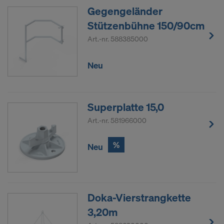
Gegengeländer
Stützenbühne 150/90cm
Art.-nr.
588385000
Neu
Superplatte 15,0
Art.-nr.
581966000
%
Neu
Doka-Vierstrangkette
3,20m