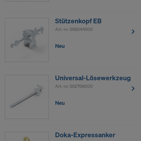
Stützenkopf EB
Art.-nr.
588244500
Neu
Universal-Lösewerkzeug
Art.-nr.
582768000
Neu
Doka-Expressanker