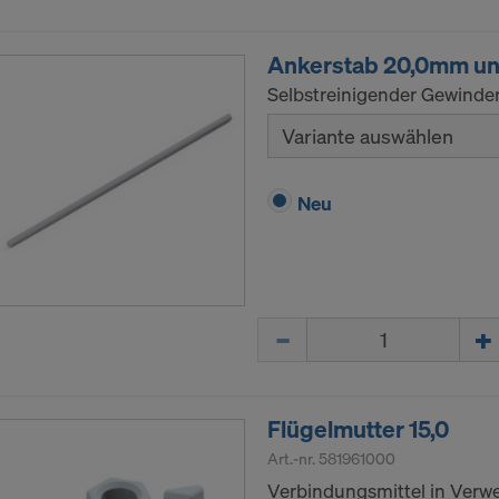
Ankerstab 20,0mm un
Selbstreinigender Gewinde
Variante auswählen
Neu
Menge
Flügelmutter 15,0
Art.-nr.
581961000
Verbindungsmittel in Verw