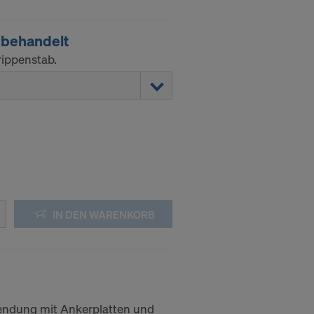
behandelt
rippenstab.
IN DEN WARENKORB
endung mit Ankerplatten und