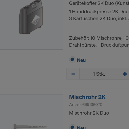
Gerätekoffer 2K Duo (Kunst
1 Handdruckpresse 2K Duo
3 Kartuschen 2K Duo, inkl.
Zubehör: 10 Mischrohre, 10
Drahtbürste, 1 Druckluftp
Neu
Menge
Mischrohr 2K
Art.-nr.
699136070
Mischrohr 2K Duo
Neu