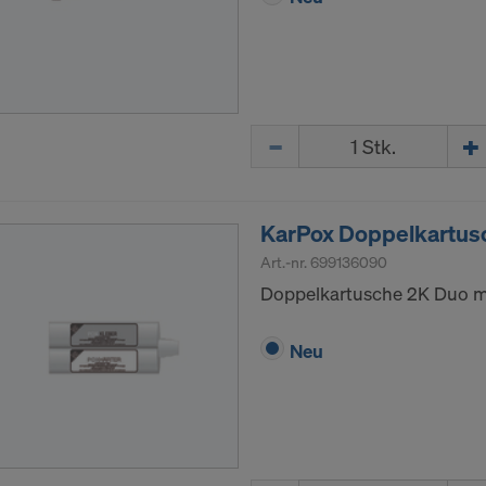
Menge
KarPox Doppelkartus
Art.-nr.
699136090
Doppelkartusche 2K Duo mi
Neu