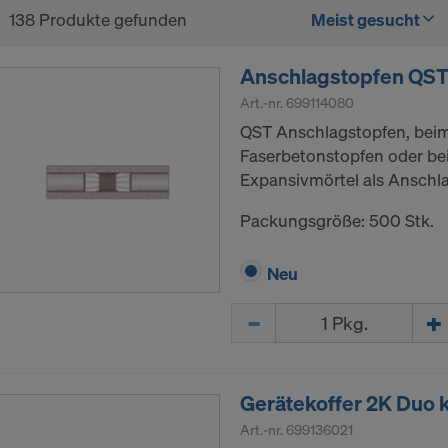
138 Produkte gefunden
Meist gesucht
Anschlagstopfen QST
Art.-nr.
699114080
QST Anschlagstopfen, beim
Faserbetonstopfen oder be
Expansivmörtel als Anschl
Packungsgröße: 500 Stk.
Neu
Menge
Gerätekoffer 2K Duo 
Art.-nr.
699136021