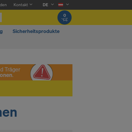
den
Kontakt
DE
0
g
Sicherheitsprodukte
nen