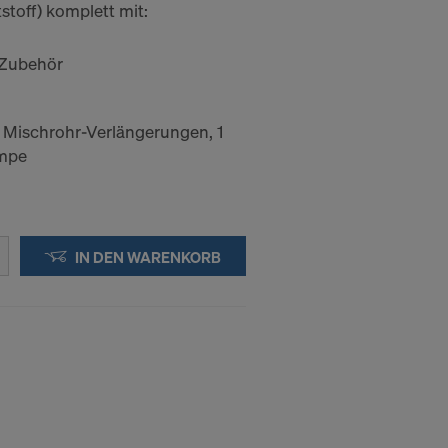
stoff) komplett mit:
 Zubehör
 Mischrohr-Verlängerungen, 1
umpe
IN DEN WARENKORB