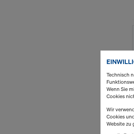
EINWILL
Technisch n
Funktionswe
Wenn Sie mi
Cookies nich
Wir verwend
Cookies und 
Website zu 