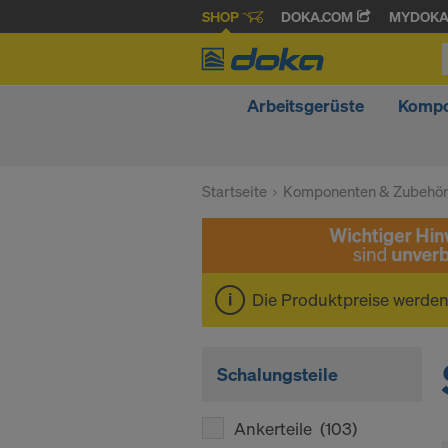
SHOP
DOKA.COM
MYDOK
Arbeitsgerüste
Kompo
Startseite
Komponenten & Zubehö
Die Produktpreise werde
Schalungsteile
Ankerteile
(103)