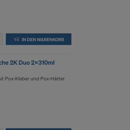
IN DEN WARENKORB
che 2K Duo 2x310ml
t Pox-Kleber und Pox-Härter