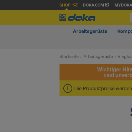
SHOP
DOKA.COM
MYDOK
Arbeitsgerüste
Kompo
Startseite
Arbeitsgerüste
Ringlo
Die Produktpreise werde