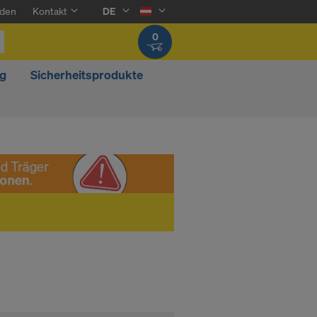
den
Kontakt
DE
0
g
Sicherheitsprodukte