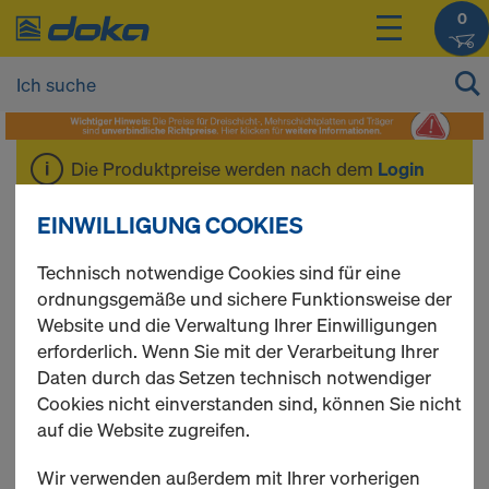
0
Die Produktpreise werden nach dem
Login
angezeigt.
EINWILLIGUNG COOKIES
Systemfreies
Technisch notwendige Cookies sind für eine
ordnungsgemäße und sichere Funktionsweise der
Website und die Verwaltung Ihrer Einwilligungen
Zubehör
erforderlich. Wenn Sie mit der Verarbeitung Ihrer
Daten durch das Setzen technisch notwendiger
Cookies nicht einverstanden sind, können Sie nicht
auf die Website zugreifen.
2 Produkte gefunden
Wir verwenden außerdem mit Ihrer vorherigen