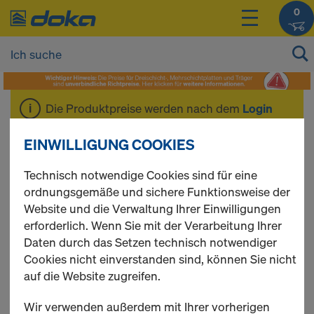
0
Die Produktpreise werden nach dem
Login
angezeigt.
EINWILLIGUNG COOKIES
Expansiv-Mörtel
Technisch notwendige Cookies sind für eine
ordnungsgemäße und sichere Funktionsweise der
Website und die Verwaltung Ihrer Einwilligungen
erforderlich. Wenn Sie mit der Verarbeitung Ihrer
Daten durch das Setzen technisch notwendiger
3 Produkte gefunden
Cookies nicht einverstanden sind, können Sie nicht
auf die Website zugreifen.
Meist gesucht
Wir verwenden außerdem mit Ihrer vorherigen