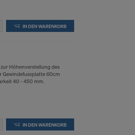
IN DEN WARENKORB
 zur Höhenverstellung des
er Gewindefussplatte 60cm
arkeit 40 - 450 mm.
IN DEN WARENKORB