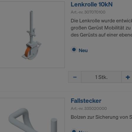
Lenkrolle 10kN
Art.-nr.
307070100
Die Lenkrolle wurde entwic
großen Gerüst Mobilität zu 
des Gerüsts auf einer eben
Neu
Menge
Fallstecker
Art.-nr.
335020000
Bolzen zur Sicherung von S