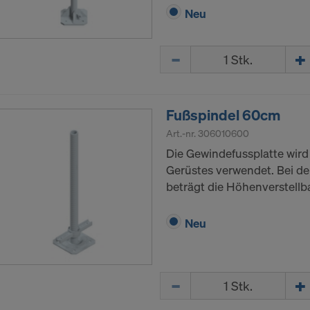
Neu
Menge
Fußspindel 60cm
Art.-nr.
306010600
Die Gewindefussplatte wird
Gerüstes verwendet. Bei d
beträgt die Höhenverstellb
Neu
Menge