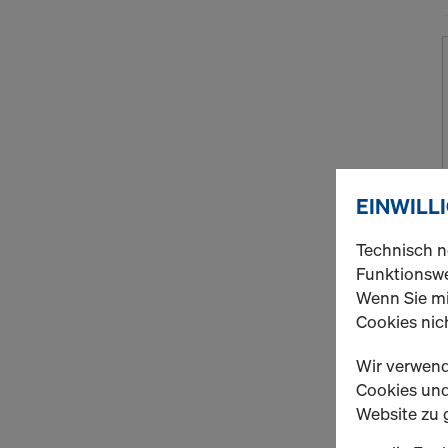
EINWILL
Technisch n
Funktionswe
Wenn Sie mi
Cookies nich
Wir verwend
Cookies und 
Website zu 