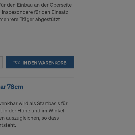
für den Einbau an der Oberseite
 Insbesondere für den Einsatz
 mehrere Träger abgestützt
IN DEN WARENKORB
bar 78cm
enkbar wird als Startbasis für
st in der Höhe und im Winkel
en auszugleichen, so dass
tsteht.