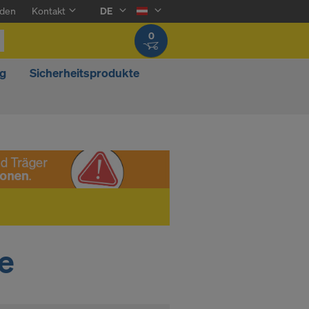
den
Kontakt
DE
0
g
Sicherheitsprodukte
e