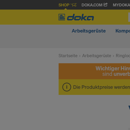
SHOP
DOKA.COM
MYDOK
Arbeitsgerüste
Kompo
Startseite
Arbeitsgerüste
Ringlo
Die Produktpreise werde