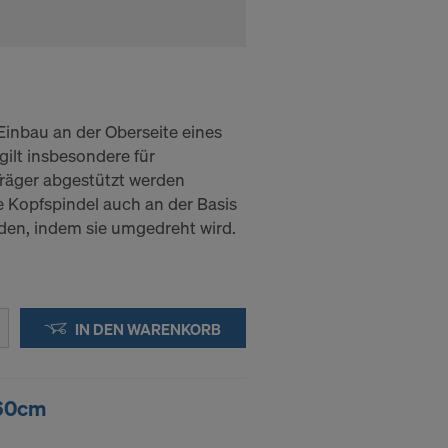
 Einbau an der Oberseite eines
gilt insbesondere für
räger abgestützt werden
e Kopfspindel auch an der Basis
den, indem sie umgedreht wird.
IN DEN WARENKORB
 60cm