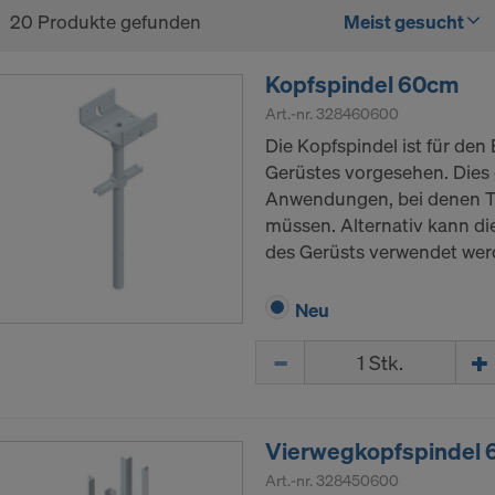
20 Produkte gefunden
Meist gesucht
Kopfspindel 60cm
Art.-nr.
328460600
Die Kopfspindel ist für den
Gerüstes vorgesehen. Dies 
Anwendungen, bei denen T
müssen. Alternativ kann di
des Gerüsts verwendet wer
Neu
Menge
Vierwegkopfspindel
Art.-nr.
328450600