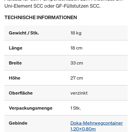
Uni-Element SCC oder GF-Füllstutzen SCC.
TECHNISCHE INFORMATIONEN
Gewicht / Stk.
18 kg
Länge
18 cm
Breite
33 cm
Höhe
27 cm
Oberfläche
verzinkt
Verpackungsmenge
1 Stk.
Gebinde
Doka-Mehrwegcontainer
1,20x0,80m