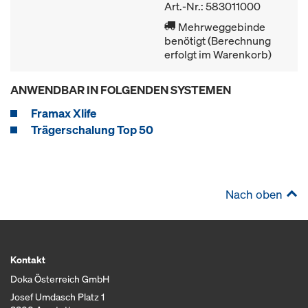
Art.-Nr.: 583011000
Mehrweggebinde
benötigt (Berechnung
erfolgt im Warenkorb)
ANWENDBAR IN FOLGENDEN SYSTEMEN
Framax Xlife
Trägerschalung Top 50
Nach oben
Kontakt
Doka Österreich GmbH
Josef Umdasch Platz 1