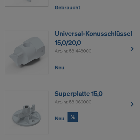
Gebraucht
Universal-Konusschlüssel
15,0/20,0
Art.-nr.
581448000
Neu
Superplatte 15,0
Art.-nr.
581966000
%
Neu