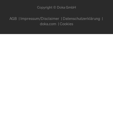
Copyright © Doka GmbH
AGB
Impressum/Disclaimer
Datenschutzerklärung
doka.com
Cookies