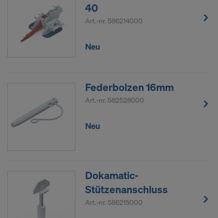
40
Art.-nr.
586214000
Neu
Federbolzen 16mm
Art.-nr.
582528000
Neu
Dokamatic-
Stützenanschluss
Art.-nr.
586215000