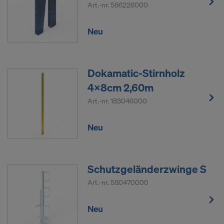
Art.-nr.
586226000
Neu
Dokamatic-Stirnholz
4x8cm 2,60m
Art.-nr.
183046000
Neu
Schutzgeländerzwinge S
Art.-nr.
580470000
Neu