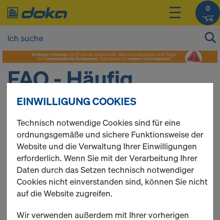
0
FAQ - Häufig
EINWILLIGUNG COOKIES
gestellte Fragen
Technisch notwendige Cookies sind für eine
ordnungsgemäße und sichere Funktionsweise der
Website und die Verwaltung Ihrer Einwilligungen
erforderlich. Wenn Sie mit der Verarbeitung Ihrer
Hier finden Sie eine Sammlung an häufig gestellten
Daten durch das Setzen technisch notwendiger
Fragen rund um den Doka Online Shop.
Cookies nicht einverstanden sind, können Sie nicht
auf die Website zugreifen.
QUICK LINKS
Wir verwenden außerdem mit Ihrer vorherigen