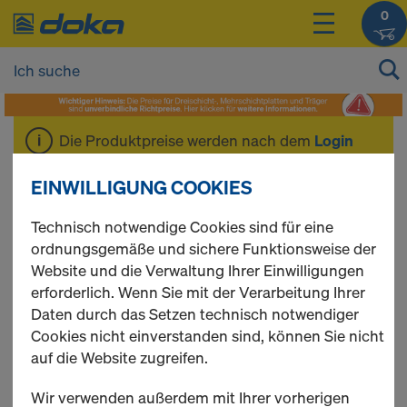
0
Die Produktpreise werden nach dem
Login
angezeigt.
EINWILLIGUNG COOKIES
% SALE
Technisch notwendige Cookies sind für eine
ordnungsgemäße und sichere Funktionsweise der
Website und die Verwaltung Ihrer Einwilligungen
GEBRAUCHT %
erforderlich. Wenn Sie mit der Verarbeitung Ihrer
Daten durch das Setzen technisch notwendiger
Cookies nicht einverstanden sind, können Sie nicht
auf die Website zugreifen.
Ausfahrbühnen
Wir verwenden außerdem mit Ihrer vorherigen