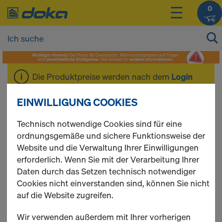
0
Die Produktpreise werden nach dem
Login
angezeigt.
EINWILLIGUNG COOKIES
Träger H20 pro N
Technisch notwendige Cookies sind für eine
ordnungsgemäße und sichere Funktionsweise der
Website und die Verwaltung Ihrer Einwilligungen
erforderlich. Wenn Sie mit der Verarbeitung Ihrer
Daten durch das Setzen technisch notwendiger
1 Produkte gefunden
Cookies nicht einverstanden sind, können Sie nicht
auf die Website zugreifen.
Meist gesucht
Wir verwenden außerdem mit Ihrer vorherigen