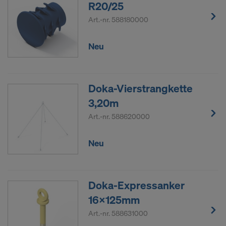
R20/25
Art.-nr.
588180000
Neu
Doka-Vierstrangkette
3,20m
Art.-nr.
588620000
Neu
Doka-Expressanker
16x125mm
Art.-nr.
588631000