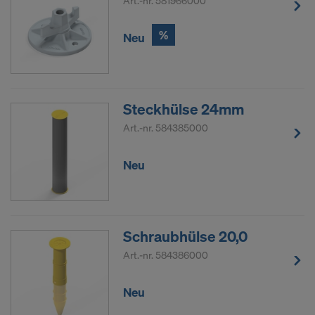
Art.-nr.
581966000
%
Neu
Steckhülse 24mm
Art.-nr.
584385000
Neu
Schraubhülse 20,0
Art.-nr.
584386000
Neu