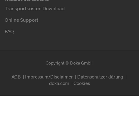
Transportkosten Download
Online Support
FAQ
Copyright © Doka GmbH
AGB
Impressum/Disclaimer
Datenschutzerklärung
doka.com
Cookies