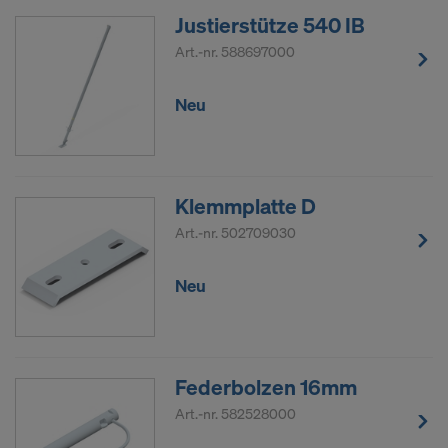
Justierstütze 540 IB
Art.-nr.
588697000
Neu
Klemmplatte D
Art.-nr.
502709030
Neu
Federbolzen 16mm
Art.-nr.
582528000