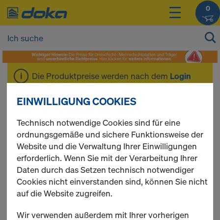
0
Die Produktpreise werden nach dem
Login
angezeigt.
EINWILLIGUNG COOKIES
Aufstiegssystem XS
Technisch notwendige Cookies sind für eine
ordnungsgemäße und sichere Funktionsweise der
Website und die Verwaltung Ihrer Einwilligungen
erforderlich. Wenn Sie mit der Verarbeitung Ihrer
Daten durch das Setzen technisch notwendiger
7 Produkte gefunden
Cookies nicht einverstanden sind, können Sie nicht
auf die Website zugreifen.
Meist gesucht
Wir verwenden außerdem mit Ihrer vorherigen