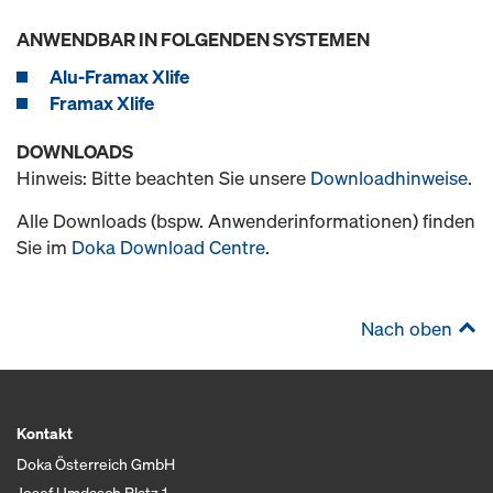
ANWENDBAR IN FOLGENDEN SYSTEMEN
Alu-Framax Xlife
Framax Xlife
DOWNLOADS
Hinweis: Bitte beachten Sie unsere
Downloadhinweise
.
Alle Downloads (bspw. Anwenderinformationen) finden
Sie im
Doka Download Centre
.
Nach oben
Kontakt
Doka Österreich GmbH
Josef Umdasch Platz 1