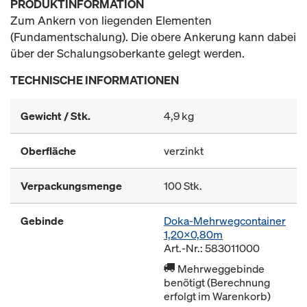
PRODUKTINFORMATION
Zum Ankern von liegenden Elementen
(Fundamentschalung). Die obere Ankerung kann dabei
über der Schalungsoberkante gelegt werden.
TECHNISCHE INFORMATIONEN
Gewicht / Stk.
4,9 kg
Oberfläche
verzinkt
Verpackungsmenge
100 Stk.
Gebinde
Doka-Mehrwegcontainer
1,20x0,80m
Art.-Nr.: 583011000
Mehrweggebinde
benötigt (Berechnung
erfolgt im Warenkorb)