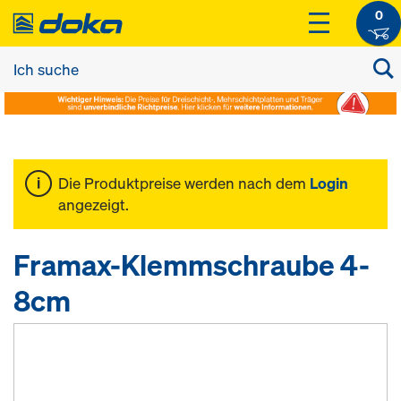
0
Die Produktpreise werden nach dem
Login
angezeigt.
Framax-Klemmschraube 4-
8cm