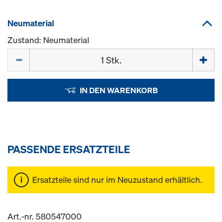
Neumaterial
Zustand: Neumaterial
Menge
IN DEN WARENKORB
PASSENDE ERSATZTEILE
Ersatzteile sind nur im Neuzustand erhältlich.
Art.-nr. 580547000