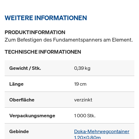
WEITERE INFORMATIONEN
PRODUKTINFORMATION
Zum Befestigen des Fundamentspanners am Element.
TECHNISCHE INFORMATIONEN
Gewicht / Stk.
0,39 kg
Länge
19 cm
Oberfläche
verzinkt
Verpackungsmenge
1 000 Stk.
Gebinde
Doka-Mehrwegcontainer
1,20x0,80m