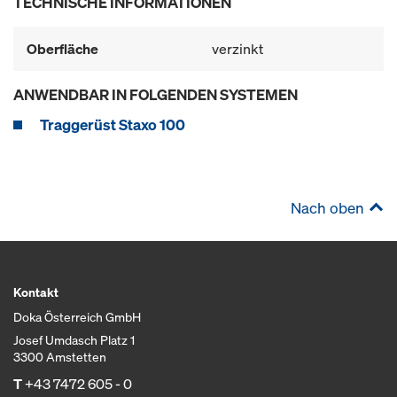
TECHNISCHE INFORMATIONEN
Oberfläche
verzinkt
ANWENDBAR IN FOLGENDEN SYSTEMEN
Traggerüst Staxo 100
Nach oben
Kontakt
Doka Österreich GmbH
Josef Umdasch Platz 1
3300 Amstetten
T
+43 7472 605 - 0