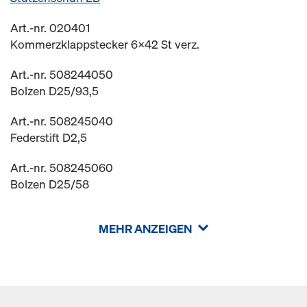
Art.-nr. 020401
Kommerzklappstecker 6x42 St verz.
Art.-nr. 508244050
Bolzen D25/93,5
Art.-nr. 508245040
Federstift D2,5
Art.-nr. 508245060
Bolzen D25/58
MEHR ANZEIGEN