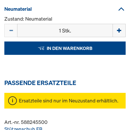
Neumaterial
Zustand: Neumaterial
Menge
IN DEN WARENKORB
PASSENDE ERSATZTEILE
Ersatzteile sind nur im Neuzustand erhältlich.
Art.-nr. 588245500
Stützenschuh EB