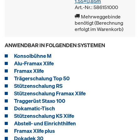
1,55x0,85m
Art.-Nr.: 586151000
Mehrweggebinde
benötigt (Berechnung
erfolgt im Warenkorb)
ANWENDBAR IN FOLGENDEN SYSTEMEN
Konsolbühne M
Alu-Framax Xlife
Framax Xlife
Trägerschalung Top 50
Stützenschalung RS
Stützenschalung Framax Xlife
Traggerüst Staxo 100
Dokamatic-Tisch
Stützenschalung KS Xlife
Abstell- und Einrichthilfen
Framax Xlife plus
Dokadek 30