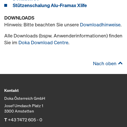
Stützenschalung Alu-Framax Xlife
DOWNLOADS
Hinweis: Bitte beachten Sie unsere
Downloadhinweise
.
Alle Downloads (bspw. Anwenderinformationen) finden
Sie im
Doka Download Centre
.
Nach oben
Kontakt
Doka Österreich GmbH
Josef Umdasch Platz 1
3300 Amstetten
T
+43 7472 605 - 0