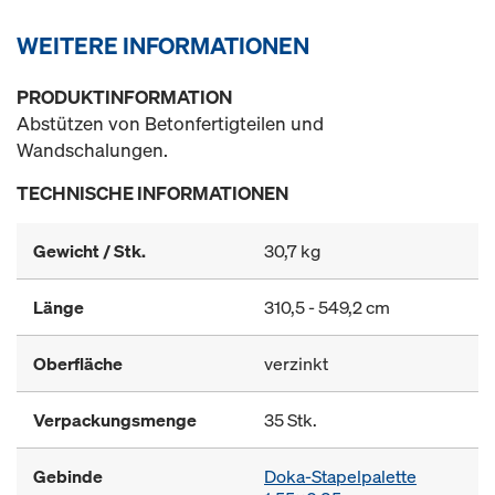
WEITERE INFORMATIONEN
PRODUKTINFORMATION
Abstützen von Betonfertigteilen und
Wandschalungen.
TECHNISCHE INFORMATIONEN
Gewicht / Stk.
30,7 kg
Länge
310,5 - 549,2 cm
Oberfläche
verzinkt
Verpackungsmenge
35 Stk.
Gebinde
Doka-Stapelpalette