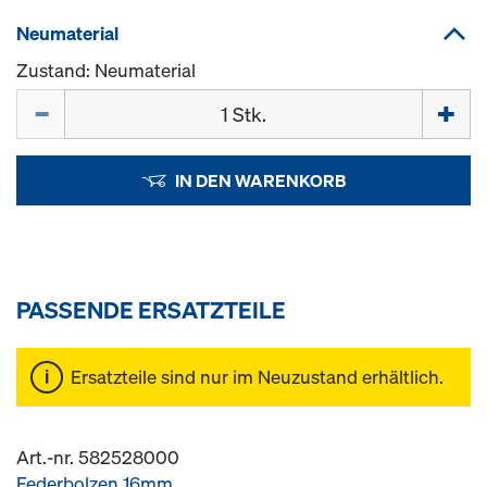
Neumaterial
Zustand: Neumaterial
Menge
IN DEN WARENKORB
PASSENDE ERSATZTEILE
Ersatzteile sind nur im Neuzustand erhältlich.
Art.-nr. 582528000
Federbolzen 16mm