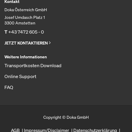
Kontakt
Doka Österreich GmbH
Josef Umdasch Platz 1
3300 Amstetten
T
+43 7472 605 - 0
JETZT KONTAKTIEREN
Weitere Informationen
Transportkosten Download
Online Support
FAQ
Copyright © Doka GmbH
AGB
Impressum/Disclaimer
Datenschutzerklärung