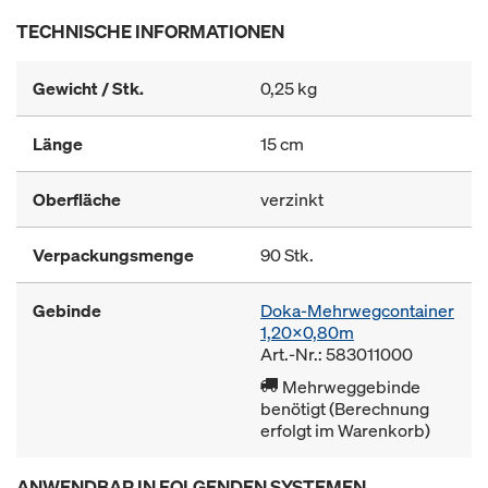
TECHNISCHE INFORMATIONEN
Gewicht / Stk.
0,25 kg
Länge
15 cm
Oberfläche
verzinkt
Verpackungsmenge
90 Stk.
Gebinde
Doka-Mehrwegcontainer
1,20x0,80m
Art.-Nr.: 583011000
Mehrweggebinde
benötigt (Berechnung
erfolgt im Warenkorb)
ANWENDBAR IN FOLGENDEN SYSTEMEN