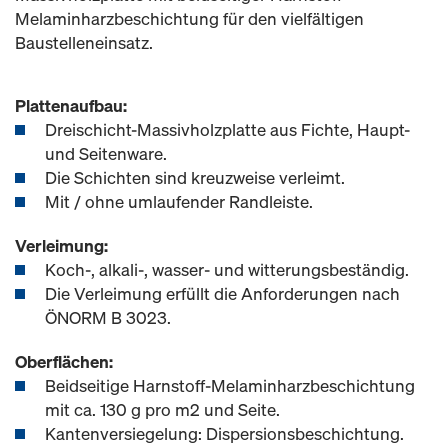
Melaminharzbeschichtung für den vielfältigen
Baustelleneinsatz.
Plattenaufbau:
Dreischicht-Massivholzplatte aus Fichte, Haupt-
und Seitenware.
Die Schichten sind kreuzweise verleimt.
Mit / ohne umlaufender Randleiste.
Verleimung:
Koch-, alkali-, wasser- und witterungsbeständig.
Die Verleimung erfüllt die Anforderungen nach
ÖNORM B 3023.
Oberflächen:
Beidseitige Harnstoff-Melaminharzbeschichtung
mit ca. 130 g pro m2 und Seite.
Kantenversiegelung: Dispersionsbeschichtung.