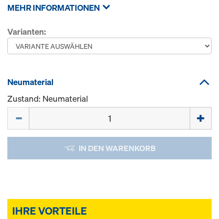
MEHR INFORMATIONEN
Varianten:
Neumaterial
Zustand: Neumaterial
Menge
IN DEN WARENKORB
IHRE VORTEILE