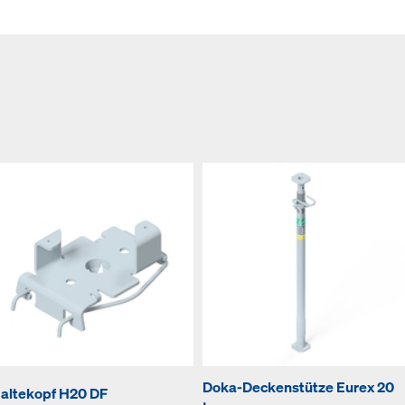
Doka-Deckenstütze Eurex 20
altekopf H20 DF