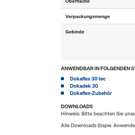
Oberfläche
Verpackungsmenge
Gebinde
ANWENDBAR IN FOLGENDEN 
Dokaflex 30 tec
Dokadek 30
Dokaflex-Zubehör
DOWNLOADS
Hinweis: Bitte beachten Sie uns
Alle Downloads (bspw. Anwender