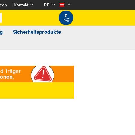
den
Kontakt
DE
0
g
Sicherheitsprodukte