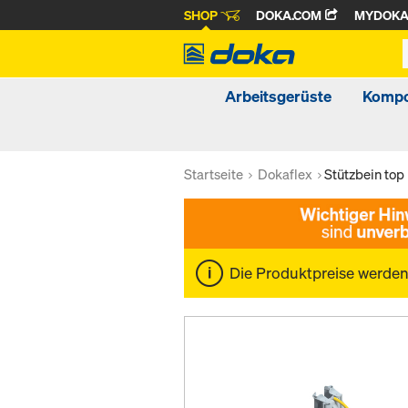
SHOP
DOKA.COM
MYDOK
Arbeitsgerüste
Kompo
Startseite
Dokaflex
Stützbein top
Die Produktpreise werde