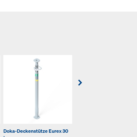
Doka-Deckenstütze Eurex 30
Doka-Deckenstütze Eurex 