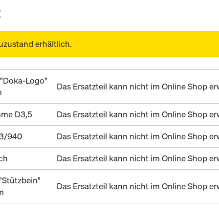
E
uzustand erhältlich.
 "Doka-Logo"
Das Ersatzteil kann nicht im Online Shop 
m
mme D3,5
Das Ersatzteil kann nicht im Online Shop 
D3/940
Das Ersatzteil kann nicht im Online Shop 
uch
Das Ersatzteil kann nicht im Online Shop 
"Stützbein"
Das Ersatzteil kann nicht im Online Shop 
m