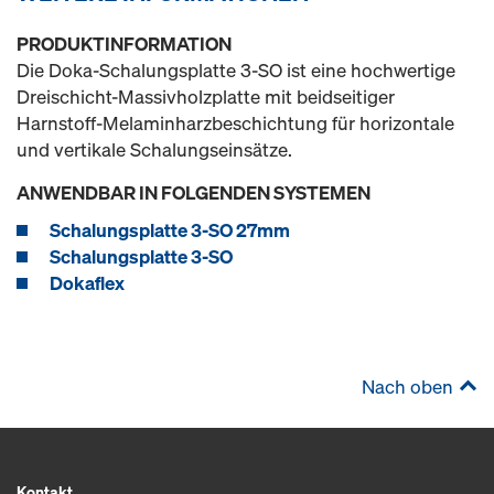
PRODUKTINFORMATION
Die Doka-Schalungsplatte 3-SO ist eine hochwertige
Dreischicht-Massivholzplatte mit beidseitiger
Harnstoff-Melaminharzbeschichtung für horizontale
und vertikale Schalungseinsätze.
ANWENDBAR IN FOLGENDEN SYSTEMEN
Schalungsplatte 3-SO 27mm
Schalungsplatte 3-SO
Dokaflex
Nach oben
Kontakt