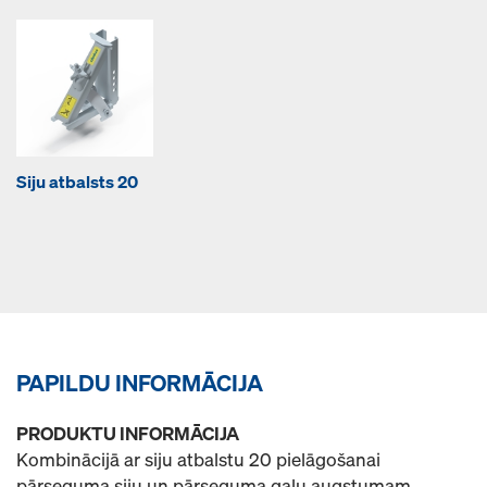
Siju atbalsts 20
PAPILDU INFORMĀCIJA
PRODUKTU INFORMĀCIJA
Kombinācijā ar siju atbalstu 20 pielāgošanai
pārseguma siju un pārseguma galu augstumam.