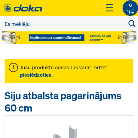
0
Jūsu produktu cenas Jūs varat redzēt
pieslēdzoties
.
Siju atbalsta pagarinājums
60 cm