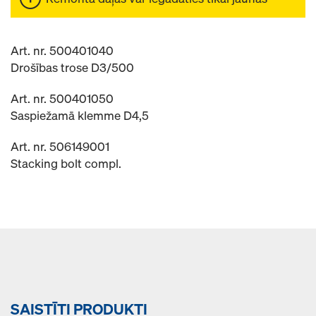
Art. nr. 500401040
Drošības trose D3/500
Art. nr. 500401050
Saspiežamā klemme D4,5
Art. nr. 506149001
Stacking bolt compl.
SAISTĪTI PRODUKTI