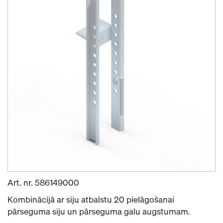
Art. nr.
586149000
Kombinācijā ar siju atbalstu 20 pielāgošanai
pārseguma siju un pārseguma galu augstumam.