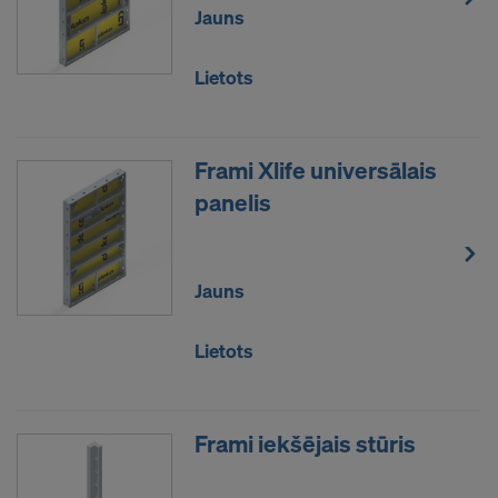
Jauns
Lietots
Frami Xlife universālais
panelis
Jauns
Lietots
Frami iekšējais stūris