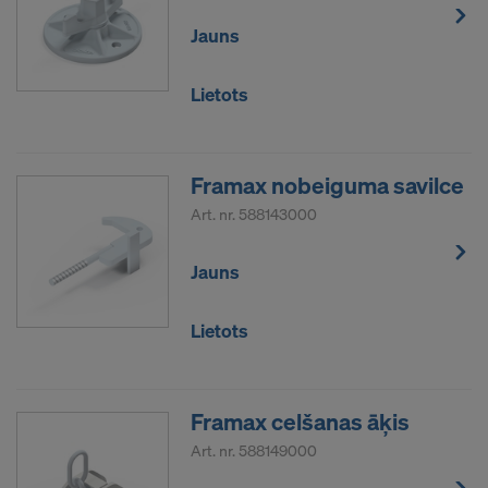
Jauns
Lietots
Framax nobeiguma savilce
Art. nr.
588143000
Jauns
Lietots
Framax celšanas āķis
Art. nr.
588149000