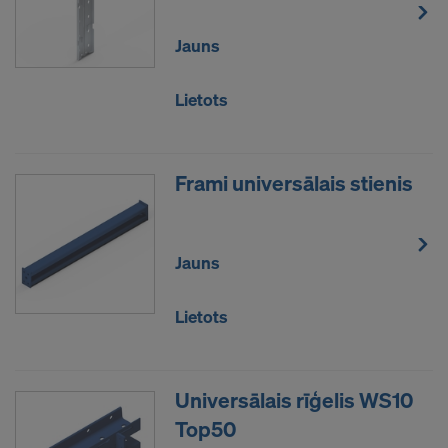
Jauns
Lietots
Frami universālais stienis
Jauns
Lietots
Universālais rīģelis WS10
Top50