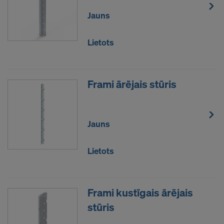
Jauns
Lietots
Frami ārējais stūris
Jauns
Lietots
Frami kustīgais ārējais
stūris