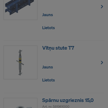
Jauns
Lietots
Vītņu stute T7
Jauns
Lietots
Spārnu uzgrieznis 15,0
Art. nr.
581961000