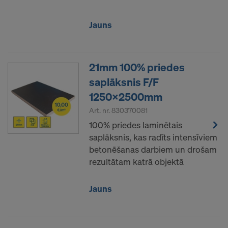
Jauns
21mm 100% priedes
saplāksnis F/F
1250x2500mm
Art. nr.
830370081
100% priedes laminētais
saplāksnis, kas radīts intensīviem
betonēšanas darbiem un drošam
rezultātam katrā objektā
Jauns