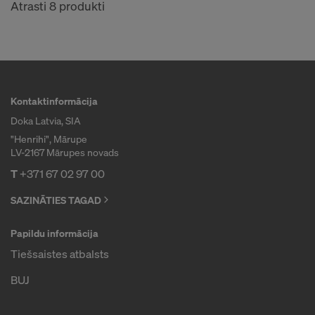
Atrasti 8 produkti
Kontaktinformācija
Doka Latvia, SIA
"Henrihi", Mārupe
LV-2167 Mārupes novads
T
+371 67 02 97 00
SAZINĀTIES TAGAD
Papildu informācija
Tiešsaistes atbalsts
BUJ