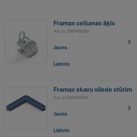
Framax celšanas āķis
Art. nr.
588149000
Jauns
Lietots
Framax skavu sliede stūrim
Art. nr.
588151000
Jauns
Lietots