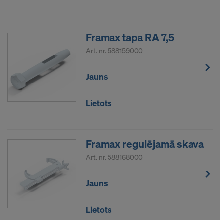
Framax tapa RA 7,5
Art. nr.
588159000
Jauns
Lietots
Framax regulējamā skava
Art. nr.
588168000
Jauns
Lietots