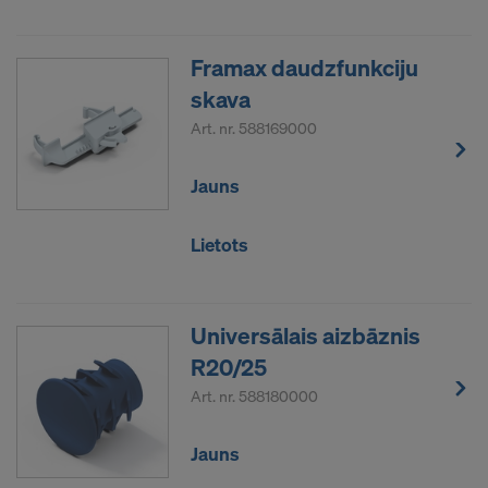
Framax daudzfunkciju
skava
Art. nr.
588169000
Jauns
Lietots
Universālais aizbāznis
R20/25
Art. nr.
588180000
Jauns