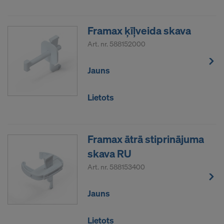
Framax ķīļveida skava
Art. nr.
588152000
Jauns
Lietots
Framax ātrā stiprinājuma
skava RU
Art. nr.
588153400
Jauns
Lietots