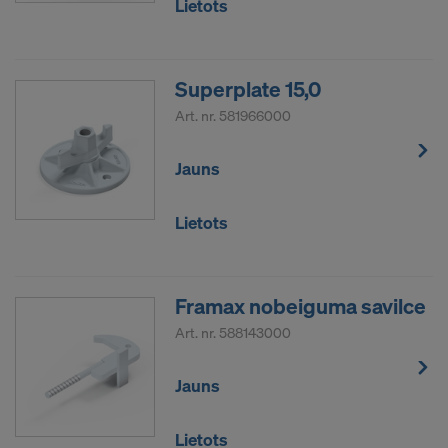
Lietots
Superplate 15,0
Art. nr.
581966000
Jauns
Lietots
Framax nobeiguma savilce
Art. nr.
588143000
Jauns
Lietots