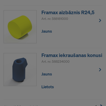
Framax aizbāznis R24,5
Art. nr.
588181000
Jauns
Framax iekraušanas konusi
Art. nr.
588234000
Jauns
Lietots