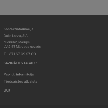
Kontaktinformācija
Doka Latvia, SIA
"Henrihi", Mārupe
LV-2167 Mārupes novads
T
+371 67 02 97 00
SAZINĀTIES TAGAD
Papildu informācija
Tiešsaistes atbalsts
BUJ