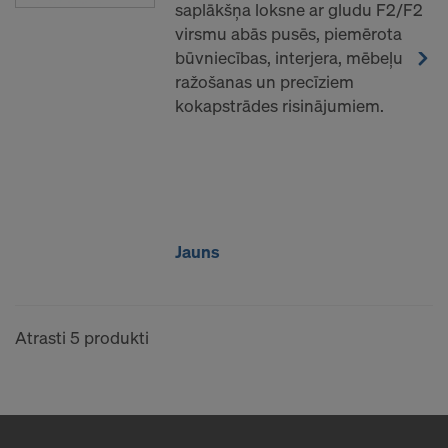
saplākšņa loksne ar gludu F2/F2
virsmu abās pusēs, piemērota
būvniecības, interjera, mēbeļu
ražošanas un precīziem
kokapstrādes risinājumiem.
Jauns
Atrasti 5 produkti