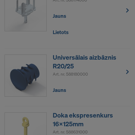
Jauns
Lietots
Universālais aizbāznis
R20/25
Art. nr.
588180000
Jauns
Doka ekspresenkurs
16x125mm
Art. nr.
588631000