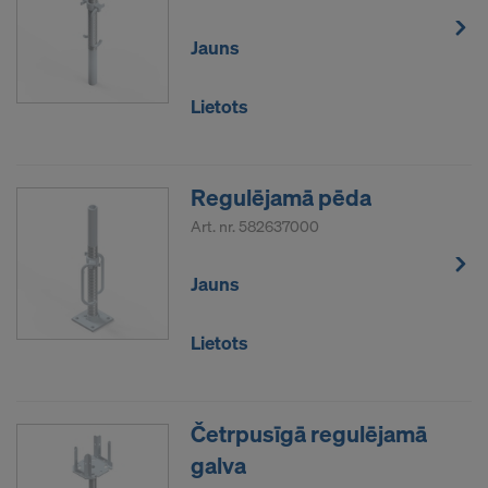
Jauns
Lietots
Regulējamā pēda
Art. nr.
582637000
Jauns
Lietots
Četrpusīgā regulējamā
galva