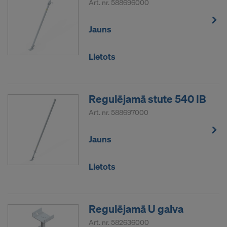
Art. nr.
588696000
Jauns
Lietots
Regulējamā stute 540 IB
Art. nr.
588697000
Jauns
Lietots
Regulējamā U galva
Art. nr.
582636000