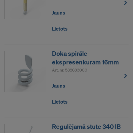
Jauns
Lietots
Doka spirāle
ekspresenkuram 16mm
Art. nr.
588633000
Jauns
Lietots
Regulējamā stute 340 IB