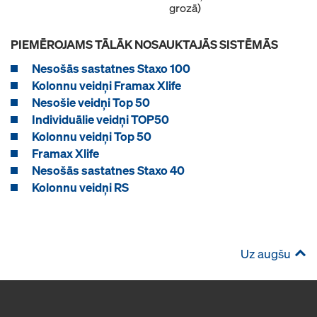
grozā)
PIEMĒROJAMS TĀLĀK NOSAUKTAJĀS SISTĒMĀS
Nesošās sastatnes Staxo 100
Kolonnu veidņi Framax Xlife
Nesošie veidņi Top 50
Individuālie veidņi TOP50
Kolonnu veidņi Top 50
Framax Xlife
Nesošās sastatnes Staxo 40
Kolonnu veidņi RS
Uz augšu