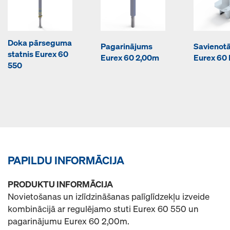
Doka pārseguma
Pagarinājums
Savienotā
statnis Eurex 60
Eurex 60 2,00m
Eurex 60 
550
PAPILDU INFORMĀCIJA
PRODUKTU INFORMĀCIJA
Novietošanas un izlīdzināšanas palīglīdzekļu izveide
kombinācijā ar regulējamo stuti Eurex 60 550 un
pagarinājumu Eurex 60 2,00m.