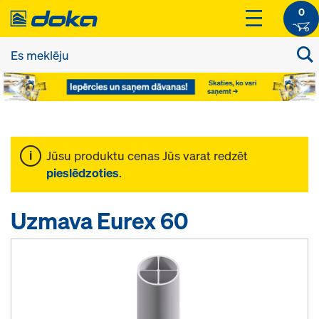
0
Jūsu produktu cenas Jūs varat redzēt
pieslēdzoties
.
Uzmava Eurex 60