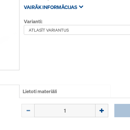
VAIRĀK INFORMĀCIJAS
Varianti:
Lietoti materiāli
Daudzums