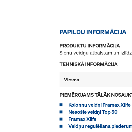
PAPILDU INFORMĀCIJA
PRODUKTU INFORMĀCIJA
Sienu veidņu atbalstam un izlīdz
TEHNISKĀ INFORMĀCIJA
Virsma
PIEMĒROJAMS TĀLĀK NOSAUK
Kolonnu veidņi Framax Xlife
Nesošie veidņi Top 50
Framax Xlife
Veidņu regulēšana piederum