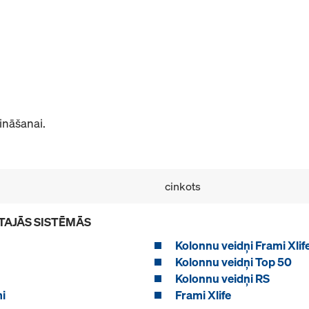
ināšanai.
cinkots
TAJĀS SISTĒMĀS
Kolonnu veidņi Frami Xlif
Kolonnu veidņi Top 50
Kolonnu veidņi RS
i
Frami Xlife