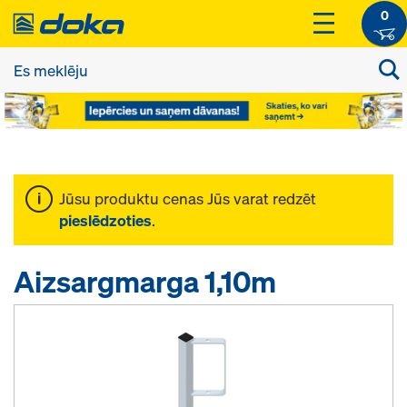
0
Jūsu produktu cenas Jūs varat redzēt
pieslēdzoties
.
Aizsargmarga 1,10m