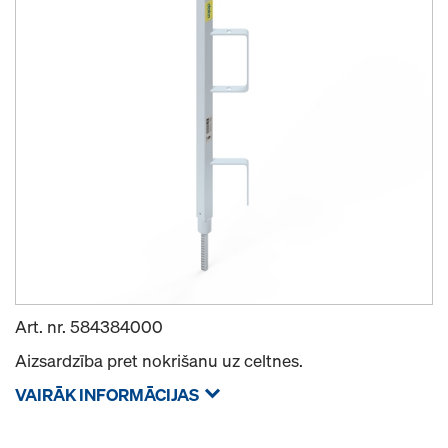
Art. nr.
584384000
Aizsardzība pret nokrišanu uz celtnes.
VAIRĀK INFORMĀCIJAS