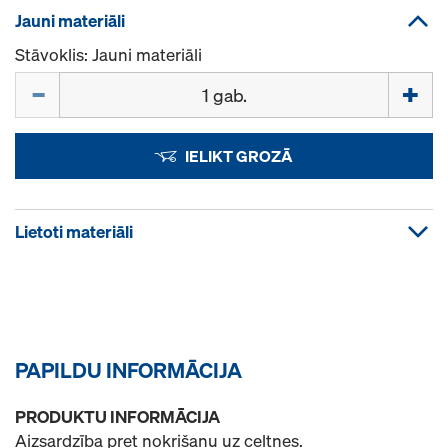
Jauni materiāli
Stāvoklis: Jauni materiāli
Daudzums
IELIKT GROZĀ
Lietoti materiāli
PAPILDU INFORMĀCIJA
PRODUKTU INFORMĀCIJA
Aizsardzība pret nokrišanu uz celtnes.