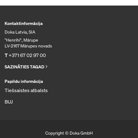
Kontaktinformācija
Doka Latvia, SIA
"Henrihi", Mārupe
LV-2167 Mārupes novads
T
+371 67 02 97 00
SAZINĀTIES TAGAD
Papildu informācija
Tiešsaistes atbalsts
BUJ
Copyright © Doka GmbH