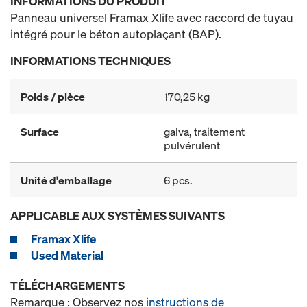
INFORMATIONS DU PRODUIT
Panneau universel Framax Xlife avec raccord de tuyau
intégré pour le béton autoplaçant (BAP).
INFORMATIONS TECHNIQUES
Poids / pièce
170,25 kg
Surface
galva, traitement
pulvérulent
Unité d'emballage
6 pcs.
APPLICABLE AUX SYSTÈMES SUIVANTS
Framax Xlife
Used Material
TÉLÉCHARGEMENTS
Remarque : Observez nos
instructions de