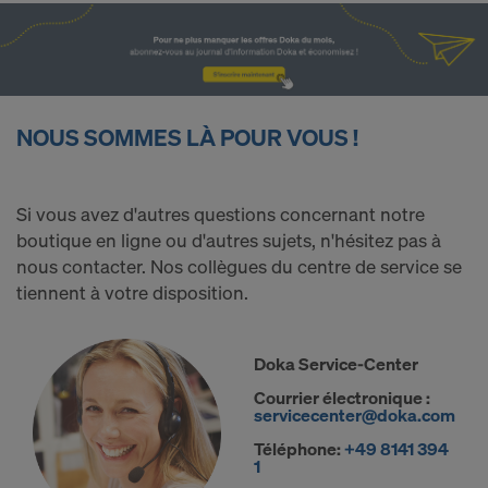
t
é
NOUS SOMMES LÀ POUR VOUS !
Si vous avez d'autres questions concernant notre
boutique en ligne ou d'autres sujets, n'hésitez pas à
nous contacter. Nos collègues du centre de service se
tiennent à votre disposition.
Doka Service-Center
Courrier électronique :
servicecenter@doka.com
Téléphone:
+49 8141 394
1