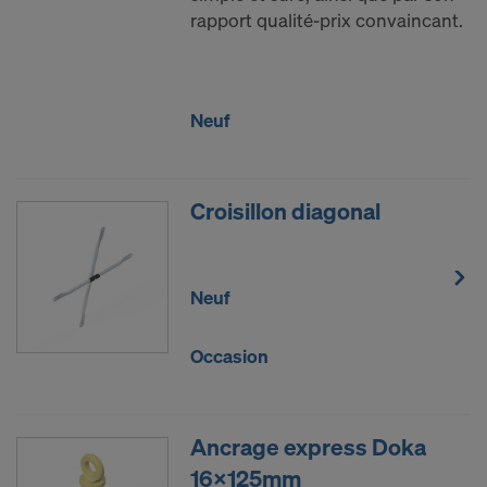
rapport qualité-prix convaincant.
Neuf
Croisillon diagonal
Neuf
Occasion
Ancrage express Doka
16x125mm