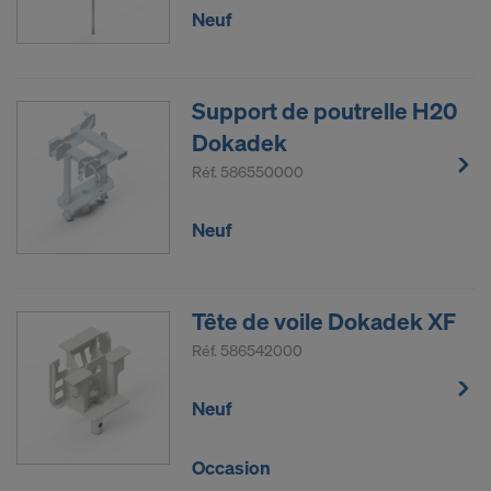
Neuf
Support de poutrelle H20
Dokadek
Réf.
586550000
Neuf
Tête de voile Dokadek XF
Réf.
586542000
Neuf
Occasion