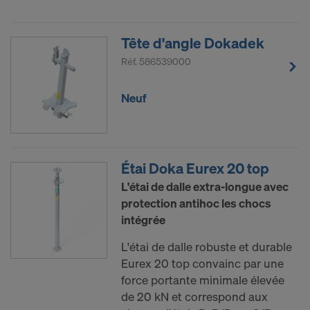
Tête d'angle Dokadek
Réf.
586539000
Neuf
Étai Doka Eurex 20 top
L'étai de dalle extra-longue avec
protection antihoc les chocs
intégrée
L'étai de dalle robuste et durable
Eurex 20 top convainc par une
force portante minimale élevée
de 20 kN et correspond aux