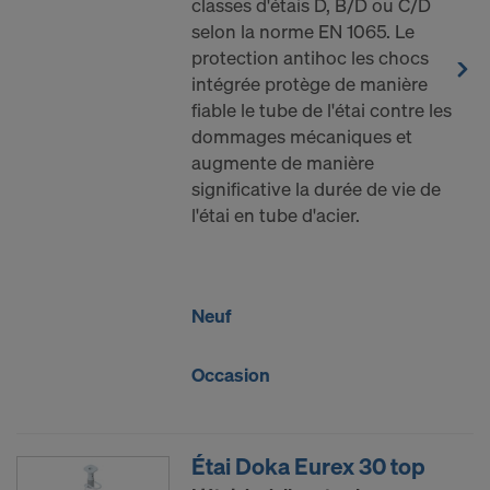
classes d'étais D, B/D ou C/D
selon la norme EN 1065. Le
protection antihoc les chocs
intégrée protège de manière
fiable le tube de l'étai contre les
dommages mécaniques et
augmente de manière
significative la durée de vie de
l'étai en tube d'acier.
Neuf
Occasion
Étai Doka Eurex 30 top