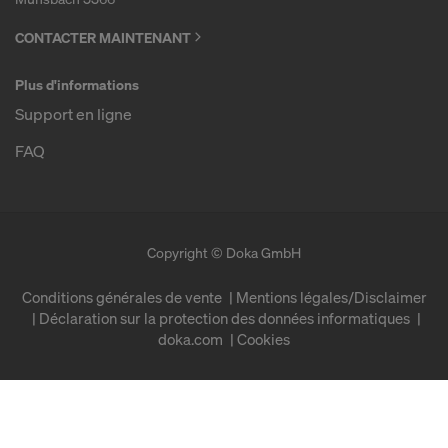
CONTACTER MAINTENANT
Plus d'informations
Support en ligne
FAQ
Copyright © Doka GmbH
Conditions générales de vente
Mentions légales/Disclaimer
Déclaration sur la protection des données informatiques
doka.com
Cookies