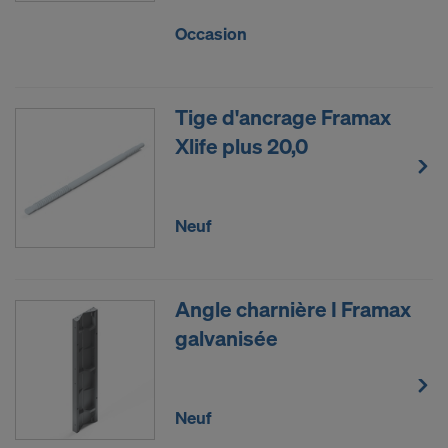
Occasion
Tige d'ancrage Framax
Xlife plus 20,0
Neuf
Angle charnière I Framax
galvanisée
Neuf