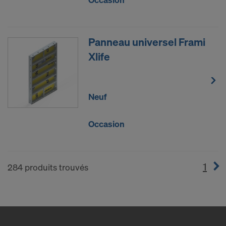
Panneau universel Frami
Xlife
Neuf
Occasion
1
(cur
284 produits trouvés