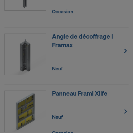
Occasion
Angle de décoffrage I
Framax
Neuf
Panneau Frami Xlife
Neuf
Occasion