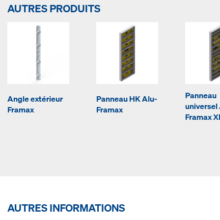
AUTRES PRODUITS
Panneau
Angle extérieur
Panneau HK Alu-
universel
Framax
Framax
Framax Xl
AUTRES INFORMATIONS