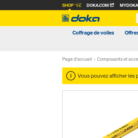
SHOP
DOKA.COM
MYDOK
Coffrage de voiles
Offre
Page d'accueil
Composants et acce
Vous pouvez afficher les 