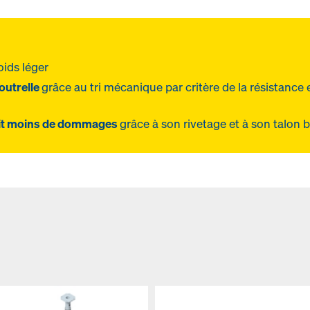
oids léger
outrelle
grâce au tri mécanique par critère de la résistance
ubit moins de dommages
grâce à son rivetage et à son talon 