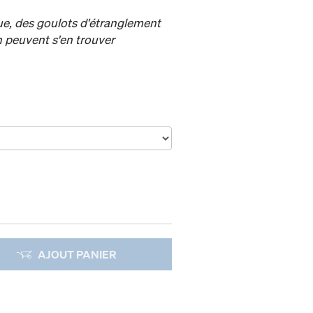
ue, des goulots d'étranglement
on peuvent s'en trouver
AJOUT PANIER