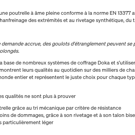
 une poutrelle à âme pleine conforme à la norme EN 13377 
hanfreinage des extrémités et au rivetage synthétique, du ta
ne demande accrue, des goulots d'étranglement peuvent se pr
rolongés.
la base de nombreux systèmes de coffrage Doka et s'utilisen
émontrent leurs qualités au quotidien sur des milliers de cha
nde entier et représentent le juste choix pour chaque type
es qualités ne sont plus à prouver
relle grâce au tri mécanique par critère de résistance
 moins de dommages, grâce à son rivetage et à son talon bis
 particulièrement léger