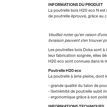
INFORMATIONS DU PRODUIT
La poutrelle bois H20 eco N est
de poutrelle éprouvé, grâce au c
Veuillez noter qu'en raison d'u
livraison peuvent s'en trouver p
Les poutrelles bois Doka sont à 
leur fabrication soignée, elles d
H20 eco sont connues dans le mo
Poutrelle H20 eco
La poutrelle à âme pleine, dont l
- grande qualité du talon de pout
- l’extrémité de poutrelle subit
- ergonomique grâce à son poids
INFORMATIONS TECHNIQUES