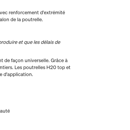
avec renforcement d'extrémité
lon de la poutrelle.
oduire et que les délais de
t de façon universelle. Grâce à
ntiers. Les poutrelles H20 top et
 d'application.
eauté