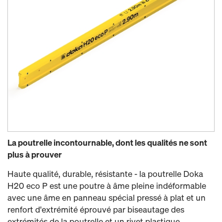
La poutrelle incontournable, dont les qualités ne sont
plus à prouver
Haute qualité, durable, résistante - la poutrelle Doka
H20 eco P est une poutre à âme pleine indéformable
avec une âme en panneau spécial pressé à plat et un
renfort d'extrémité éprouvé par biseautage des
extrémités de la poutrelle et un rivet plastique