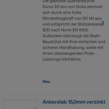
Die geprüfte Qualitätsstütze
Eurex 20 eco von Doka zeichnet
sich durch eine hohe
Mindesttragkraft von 20 kN aus
und entspricht der Stützenklasse
B/D nach Norm EN 1065.
Außerdem überzeugt die Stahl-
Baustütze mit ihrer einfachen und
sicheren Handhabung, sowie mit
ihrem überzeugenden Preis-
Leistungs-Verhältnis.
Neu
Ankerstab 15,0mm verzinkt