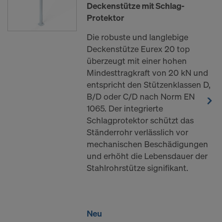
Deckenstütze mit Schlag-
Protektor
Die robuste und langlebige
Deckenstütze Eurex 20 top
überzeugt mit einer hohen
Mindesttragkraft von 20 kN und
entspricht den Stützenklassen D,
B/D oder C/D nach Norm EN
1065. Der integrierte
Schlagprotektor schützt das
Ständerrohr verlässlich vor
mechanischen Beschädigungen
und erhöht die Lebensdauer der
Stahlrohrstütze signifikant.
Neu