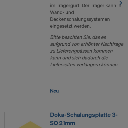
im Trägergurt. Der Träger kann in
Wand- und
Deckenschalungssystemen
eingesetzt werden.
Bitte beachten Sie, das es
aufgrund von erhöhter Nachfrage
zu Lieferengpässen kommen
kann und sich dadurch die
Lieferzeiten verlängern können.
Neu
Doka-Schalungsplatte 3-
SO 21mm