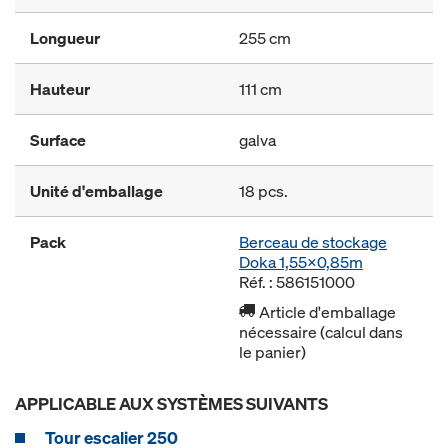
Longueur
255 cm
Hauteur
111 cm
Surface
galva
Unité d'emballage
18 pcs.
Pack
Berceau de stockage
Doka 1,55x0,85m
Réf. : 586151000
Article d'emballage
nécessaire (calcul dans
le panier)
APPLICABLE AUX SYSTÈMES SUIVANTS
Tour escalier 250