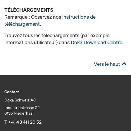
TÉLÉCHARGEMENTS
Remarque : Observez nos
instructions de
téléchargement
.
Trouvez tous les téléchargements (par exemple
Informations utilisateur) dans
Doka Download Centre
.
Vers le haut
Contact
Doka Schweiz AG
Industriestrasse 24
8155 Niederhasli
T
+41 43 411 20 52