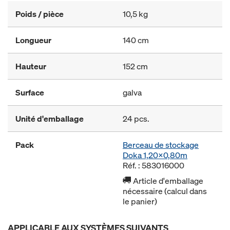
Poids / pièce
10,5 kg
Longueur
140 cm
Hauteur
152 cm
Surface
galva
Unité d'emballage
24 pcs.
Pack
Berceau de stockage
Doka 1,20x0,80m
Réf. : 583016000
Article d'emballage
nécessaire (calcul dans
le panier)
APPLICABLE AUX SYSTÈMES SUIVANTS