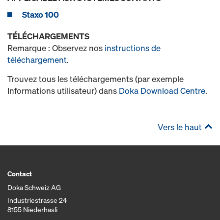
Staxo 100
TÉLÉCHARGEMENTS
Remarque : Observez nos
instructions de
téléchargement
.
Trouvez tous les téléchargements (par exemple
Informations utilisateur) dans
Doka Download Centre
.
Vers le haut
Contact
Doka Schweiz AG
Industriestrasse 24
8155 Niederhasli