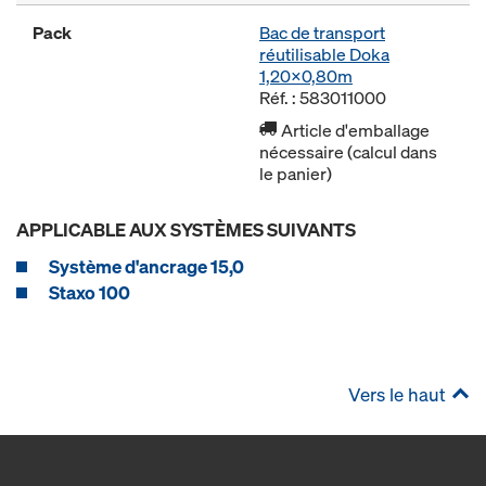
Pack
Bac de transport
réutilisable Doka
1,20x0,80m
Réf. : 583011000
Article d'emballage
nécessaire (calcul dans
le panier)
APPLICABLE AUX SYSTÈMES SUIVANTS
Système d'ancrage 15,0
Staxo 100
Vers le haut