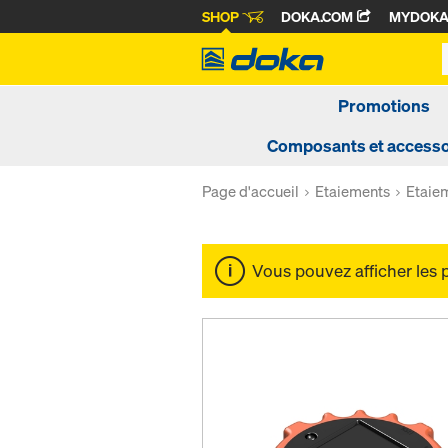
SHOP
DOKA.COM
MYDOK
Promotions
Composants et accesso
Page d'accueil
Etaiements
Etaie
Vous pouvez afficher les 