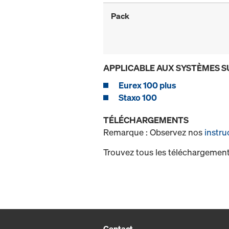
Pack
APPLICABLE AUX SYSTÈMES S
Eurex 100 plus
Staxo 100
TÉLÉCHARGEMENTS
Remarque : Observez nos
instru
Trouvez tous les téléchargement
Contact