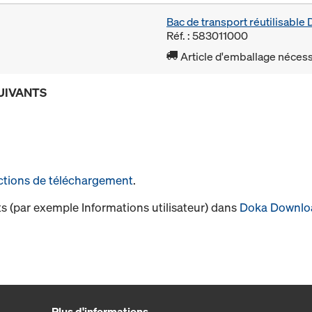
Bac de transport réutilisabl
Réf. : 583011000
Article d'emballage nécessa
UIVANTS
ctions de téléchargement
.
s (par exemple Informations utilisateur) dans
Doka Downlo
Plus d'informations