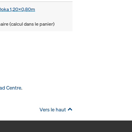
e Doka 1,20x0,80m
ire (calcul dans le panier)
ad Centre
.
Vers le haut