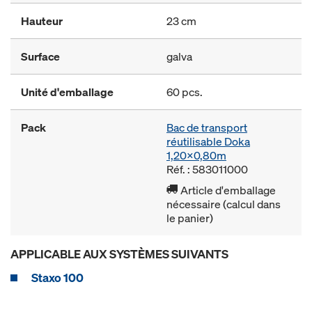
Hauteur
23 cm
Surface
galva
Unité d'emballage
60 pcs.
Pack
Bac de transport
réutilisable Doka
1,20x0,80m
Réf. : 583011000
Article d'emballage
nécessaire (calcul dans
le panier)
APPLICABLE AUX SYSTÈMES SUIVANTS
Staxo 100