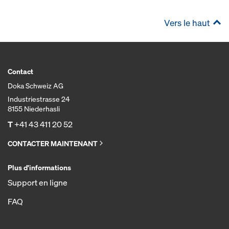
Vers le haut
Contact
Doka Schweiz AG
Industriestrasse 24
8155 Niederhasli
T
+41 43 411 20 52
CONTACTER MAINTENANT
Plus d'informations
Support en ligne
FAQ