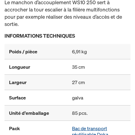
Le manchon d’accouplement WS10 250 sert à
accrocher la tour escalier à la filière multifonctions
pour par exemple réaliser des niveaux d’accès et de
sortie.
INFORMATIONS TECHNIQUES
Poids / pièce
6,91 kg
Longueur
35 cm
Largeur
27 cm
Surface
galva
Unité d'emballage
85 pcs.
Pack
Bac de transport
réutilisable Doka