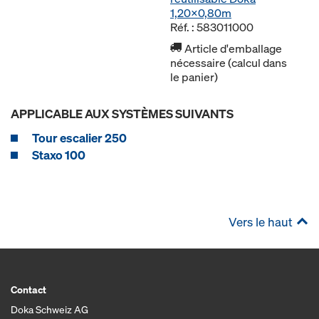
1,20x0,80m
Réf. : 583011000
Article d'emballage
nécessaire (calcul dans
le panier)
APPLICABLE AUX SYSTÈMES SUIVANTS
Tour escalier 250
Staxo 100
Vers le haut
Contact
Doka Schweiz AG