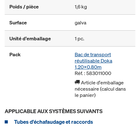
Poids / pièce
1,6 kg
Surface
galva
Unité d'emballage
1 pc.
Pack
Bac de transport
réutilisable Doka
1,20x0,80m
Réf. : 583011000
Article d'emballage
nécessaire (calcul dans
le panier)
APPLICABLE AUX SYSTÈMES SUIVANTS
Tubes d'échafaudage et raccords