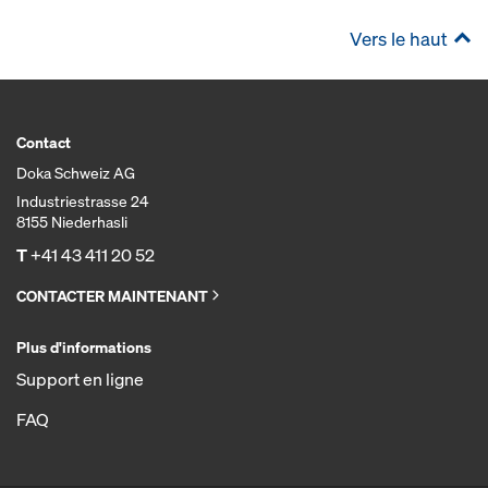
Vers le haut
Contact
Doka Schweiz AG
Industriestrasse 24
8155 Niederhasli
T
+41 43 411 20 52
CONTACTER MAINTENANT
Plus d'informations
Support en ligne
FAQ