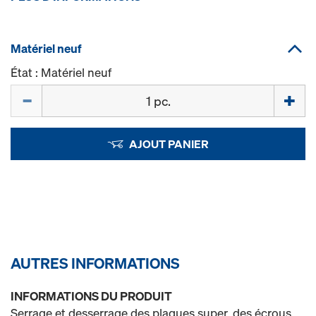
Matériel neuf
État : Matériel neuf
Quantité
AJOUT PANIER
AUTRES INFORMATIONS
INFORMATIONS DU PRODUIT
Serrage et desserrage des plaques super, des écrous