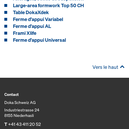
Large-area formwork Top 50 CH
Table DokaXdek
Ferme d'appui Variabel
Ferme d'appui AL
Frami Xlife
Ferme d'appui Universal
Vers le haut
Contact
Doka Schweiz AG
Industriestrasse 24
8155 Niederhasli
T
+41 43 411 20 52