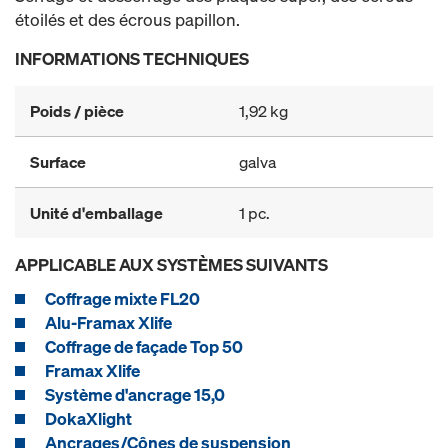
étoilés et des écrous papillon.
INFORMATIONS TECHNIQUES
Poids / pièce
1,92 kg
Surface
galva
Unité d'emballage
1 pc.
APPLICABLE AUX SYSTÈMES SUIVANTS
Coffrage mixte FL20
Alu-Framax Xlife
Coffrage de façade Top 50
Framax Xlife
Système d'ancrage 15,0
DokaXlight
Ancrages/Cônes de suspension