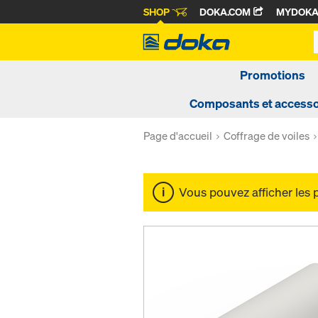
SHOP
DOKA.COM
MYDOK
Promotions
Composants et accesso
Page d'accueil
Coffrage de voiles
Vous pouvez afficher les 