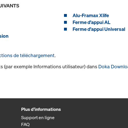
UIVANTS
Alu-Framax Xlife
Ferme d'appui AL
Ferme d'appui Universal
sion
ctions de téléchargement
.
s (par exemple Informations utilisateur) dans
Doka Downlo
Plus d'informations
Support en ligne
FAQ